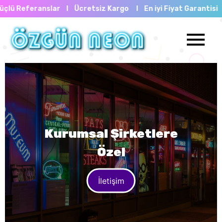
Ücretsiz Kargo I En iyi Fiyat Garantisi I Güçlü Referansl
Kurumsal Şirketlere
Özel
İletişim