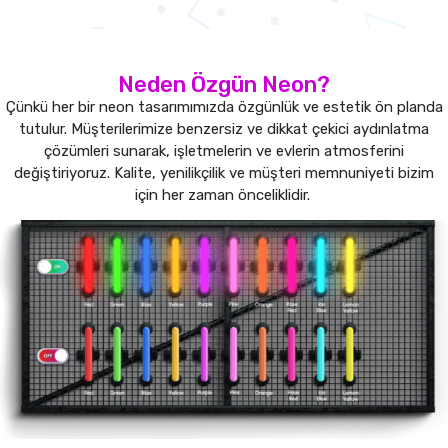
Neden Özgün Neon?
Çünkü her bir neon tasarımımızda özgünlük ve estetik ön planda
tutulur. Müşterilerimize benzersiz ve dikkat çekici aydınlatma
çözümleri sunarak, işletmelerin ve evlerin atmosferini
değiştiriyoruz. Kalite, yenilikçilik ve müşteri memnuniyeti bizim
için her zaman önceliklidir.