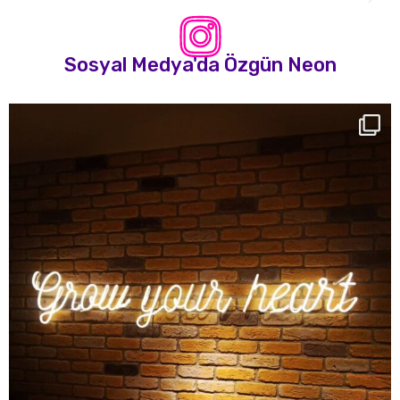
Sosyal Medya'da Özgün Neon