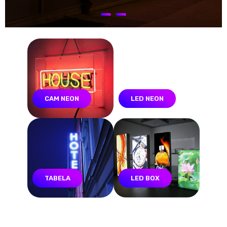
CAM NEON
LED NEON
TABELA
LED BOX