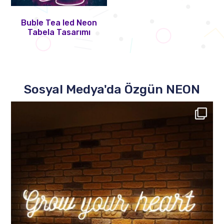
Buble Tea led Neon
Tabela Tasarımı
Sosyal Medya'da Özgün NEON