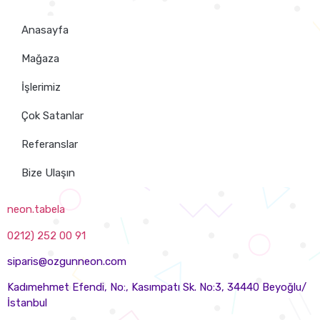
Anasayfa
Mağaza
İşlerimiz
Çok Satanlar
Referanslar
Bize Ulaşın
neon.tabela
0212) 252 00 91
siparis@ozgunneon.com
Kadımehmet Efendi, No:, Kasımpatı Sk. No:3, 34440 Beyoğlu/
İstanbul