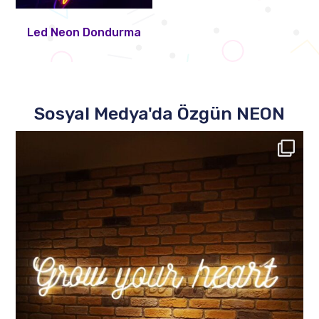
Led Neon Dondurma
Sosyal Medya'da Özgün NEON