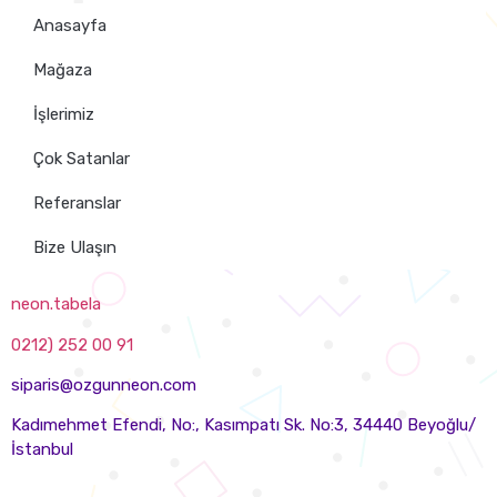
Anasayfa
Mağaza
İşlerimiz
Çok Satanlar
Referanslar
Bize Ulaşın
neon.tabela
0212) 252 00 91
siparis@ozgunneon.com
Kadımehmet Efendi, No:, Kasımpatı Sk. No:3, 34440 Beyoğlu/
İstanbul