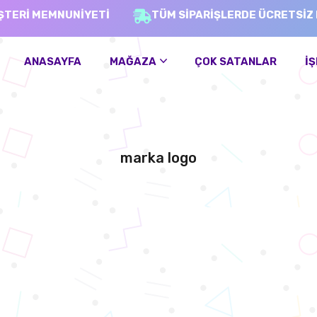
ŞTERİ MEMNUNİYETİ
TÜM SİPARİŞLERDE ÜCRETSİZ
ANASAYFA
MAĞAZA
ÇOK SATANLAR
İŞ
marka logo