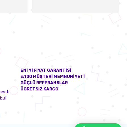
EN İYİ FİYAT GARANTİSİ
%100 MÜŞTERİ MEMNUNİYETİ
GÜÇLÜ REFERANSLAR
ÜCRETSİZ KARGO
mpatı
bul