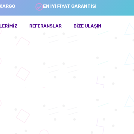
 KARGO
EN İYİ FİYAT GARANTİSİ
LERIMIZ
REFERANSLAR
BIZE ULAŞIN