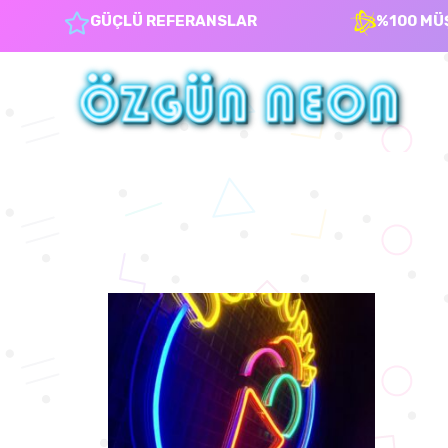
GÜÇLÜ REFERANSLAR
%100 MÜ